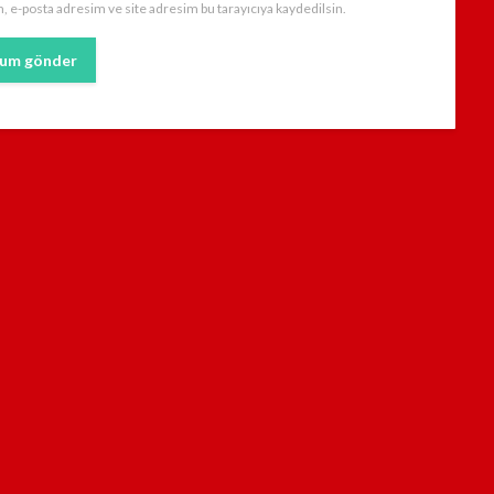
, e-posta adresim ve site adresim bu tarayıcıya kaydedilsin.