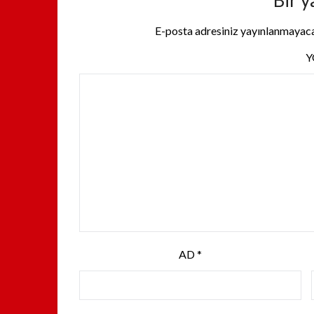
Bir y
E-posta adresiniz yayınlanmayac
AD
*