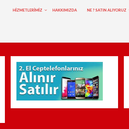
HİZMETLERİMİZ
HAKKIMIZDA
NE ? SATIN ALIYORUZ