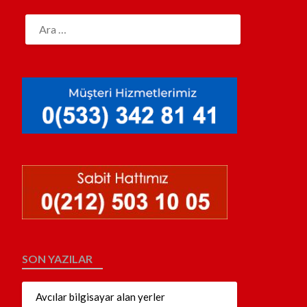
SON YAZILAR
Avcılar bilgisayar alan yerler