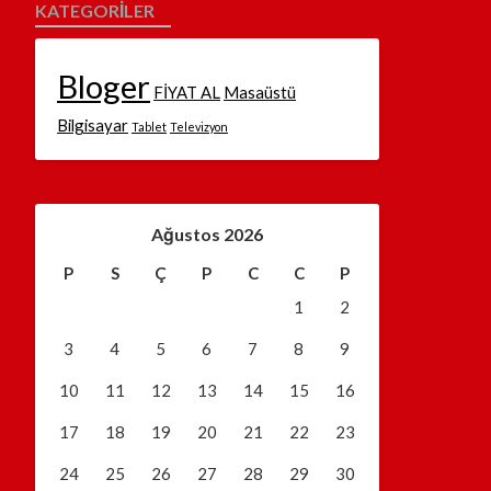
KATEGORILER
Bloger
FİYAT AL
Masaüstü
Bilgisayar
Tablet
Televizyon
Ağustos 2026
P
S
Ç
P
C
C
P
1
2
3
4
5
6
7
8
9
10
11
12
13
14
15
16
17
18
19
20
21
22
23
24
25
26
27
28
29
30