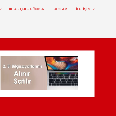
TIKLA – ÇEK – GÖNDER
BLOGER
ILETIŞIM