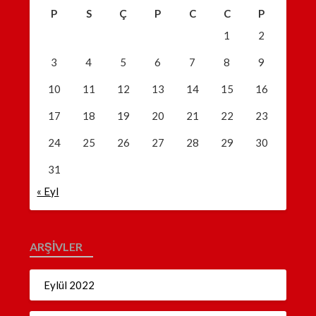
P
S
Ç
P
C
C
P
1
2
3
4
5
6
7
8
9
10
11
12
13
14
15
16
17
18
19
20
21
22
23
24
25
26
27
28
29
30
31
« Eyl
ARŞIVLER
Eylül 2022