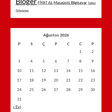
Bloger
FİYAT AL
Masaüstü Bilgisayar
Tablet
Televizyon
Ağustos 2026
P
S
Ç
P
C
C
P
1
2
3
4
5
6
7
8
9
10
11
12
13
14
15
16
17
18
19
20
21
22
23
24
25
26
27
28
29
30
31
« Eyl