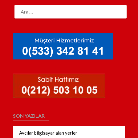
SON YAZILAR
Avcılar bilgisayar alan yerler