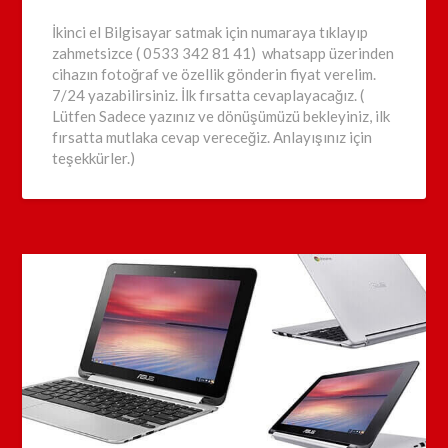
İkinci el Bilgisayar satmak için numaraya tıklayıp
zahmetsizce ( 0533 342 81 41) whatsapp üzerinden
cihazın fotoğraf ve özellik gönderin fiyat verelim.
7/24 yazabilirsiniz. İlk fırsatta cevaplayacağız. (
Lütfen Sadece yazınız ve dönüşümüzü bekleyiniz, ilk
fırsatta mutlaka cevap vereceğiz. Anlayışınız için
teşekkürler.)