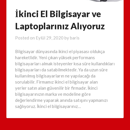
İkinci El Bilgisayar ve
Laptoplarınız Alıyoruz
Posted on
Eylül 29, 2020
by
baris
Bilgisayar dünyasında ikinci el piyasası oldukça
hareketlidir. Yeni çıkan yüksek performans
bilgisayarları almak isteyenler kısa süre kullandıkları
bilgisayarları da satabilmektedir. Ya da uzun süre
kullanılmış bilgisayarların ne yapılacağı da
sorulabilir. Firmamız ikinci el bilgisayar alan
yerler satın alan güvenilir bir firmadır. İkinci
bilgisayarınızın marka ve modeline göre
değerlendirme yaparak anında satışını yapmanızı
sağlıyoruz. İkinci el bilgisayarınız…