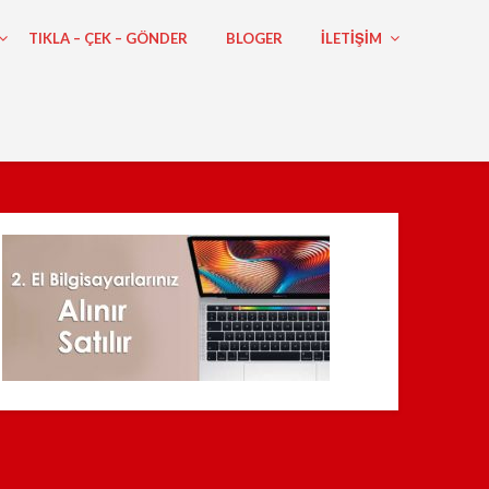
TIKLA – ÇEK – GÖNDER
BLOGER
ILETIŞIM