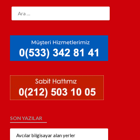
SON YAZILAR
Avcılar bilgisayar alan yerler