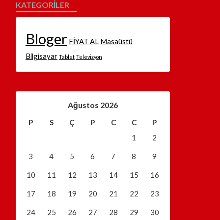
KATEGORILER
Bloger
FİYAT AL
Masaüstü
Bilgisayar
Tablet
Televizyon
Ağustos 2026
P
S
Ç
P
C
C
P
1
2
3
4
5
6
7
8
9
10
11
12
13
14
15
16
17
18
19
20
21
22
23
24
25
26
27
28
29
30