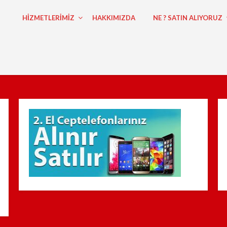
HİZMETLERİMİZ
HAKKIMIZDA
NE ? SATIN ALIYORUZ