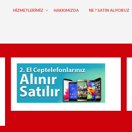
HİZMETLERİMİZ
HAKKIMIZDA
NE ? SATIN ALIYORUZ