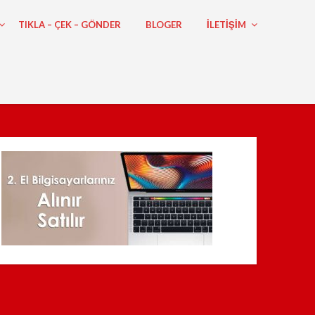
TIKLA – ÇEK – GÖNDER
BLOGER
ILETIŞIM