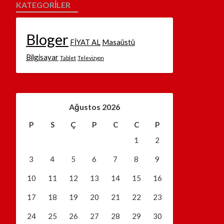
KATEGORILER
Bloger
FİYAT AL
Masaüstü
Bilgisayar
Tablet
Televizyon
Ağustos 2026
P
S
Ç
P
C
C
P
1
2
3
4
5
6
7
8
9
10
11
12
13
14
15
16
17
18
19
20
21
22
23
24
25
26
27
28
29
30