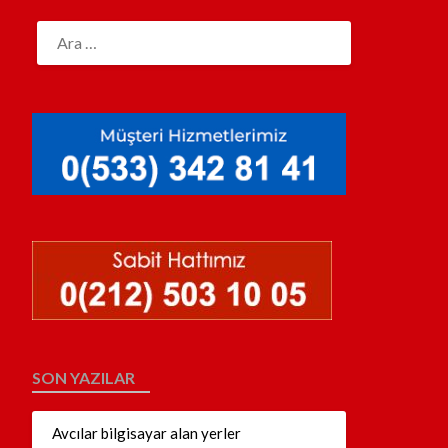
SON YAZILAR
Avcılar bilgisayar alan yerler