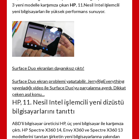
3 yeni modelle karşımıza çıkan
HP
, 11.Nesil Intel işlemcili
yeni bilgisayarları ile yüksek performans sunuyor.
Surface Duo ekranları dayanıksız çıktı!
Surface Duo ekran problemi yaşatabilir. JerryRigEverything
yayınladığı video ile Surface Duo’yu parçalarına ayırdı. Dikkat
çeken asıl konu…
HP, 11. Nesil Intel işlemcili yeni dizüstü
bilgisayarlarını tanıttı
ABD’li bilgisayar üreticisi HP, üç yeni bilgisayar ile karşımıza
çıktı. HP Spectre X360 14, Envy X360 ve Spectre X360 13
modellerini tanıtan şirketin yeni bilgisayarlarına yakından