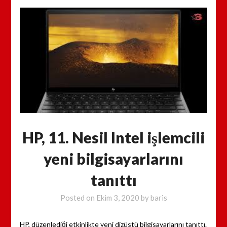
HP, 11. Nesil Intel işlemcili
yeni bilgisayarlarını
tanıttı
Posted on
Ekim 3, 2020
by
baris
HP, düzenlediği etkinlikte yeni dizüstü bilgisayarlarını tanıttı.