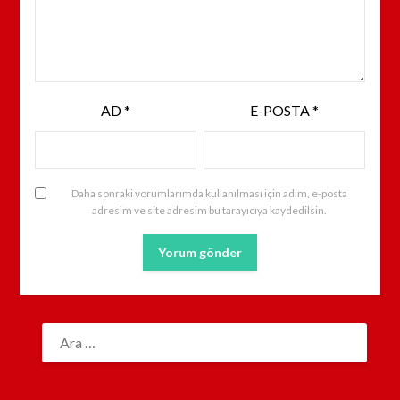
AD
*
E-POSTA
*
Daha sonraki yorumlarımda kullanılması için adım, e-posta
adresim ve site adresim bu tarayıcıya kaydedilsin.