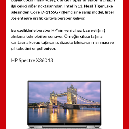
ilgi çekici diğer noktalarından. Intel’in 11. Nesil Tiger Lake
ailesinden
Core i7-1165G7
işlemcisine sahip model,
Intel
Xe
entegre grafik kartıyla beraber geliyor.
Bu özelliklerle beraber HP’nin yeni cihazı bazı gelişmiş
algılama teknolojileri sunuyor. Örneğin cihazı taşıma
çantasına koyup taşırsanız, dizüstü bilgisayarın ısınması ve
pil tüketimi
engelleniyor.
HP Spectre X360 13