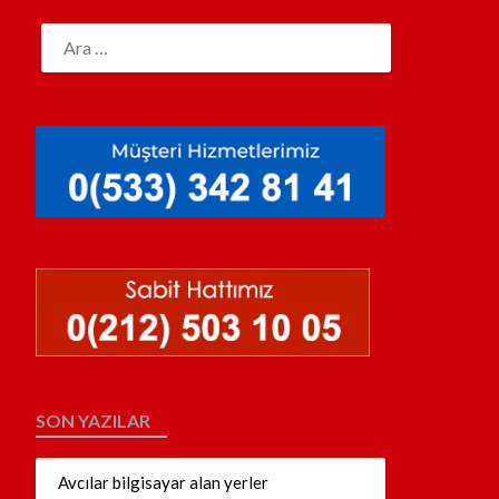
SON YAZILAR
Avcılar bilgisayar alan yerler