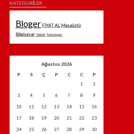
KATEGORILER
Bloger
FİYAT AL
Masaüstü
Bilgisayar
Tablet
Televizyon
Ağustos 2026
P
S
Ç
P
C
C
P
1
2
3
4
5
6
7
8
9
10
11
12
13
14
15
16
17
18
19
20
21
22
23
24
25
26
27
28
29
30