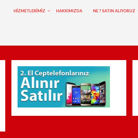
HİZMETLERİMİZ
HAKKIMIZDA
NE ? SATIN ALIYORUZ