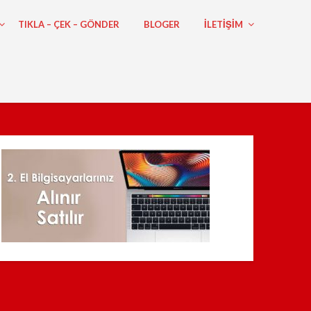
TIKLA – ÇEK – GÖNDER
BLOGER
ILETIŞIM