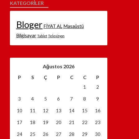
KATEGORILER
Bloger
FİYAT AL
Masaüstü
Bilgisayar
Tablet
Televizyon
Ağustos 2026
P
S
Ç
P
C
C
P
1
2
3
4
5
6
7
8
9
10
11
12
13
14
15
16
17
18
19
20
21
22
23
24
25
26
27
28
29
30