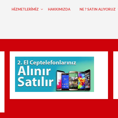
HİZMETLERİMİZ
HAKKIMIZDA
NE ? SATIN ALIYORUZ