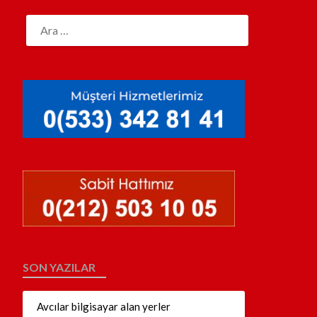
SON YAZILAR
Avcılar bilgisayar alan yerler