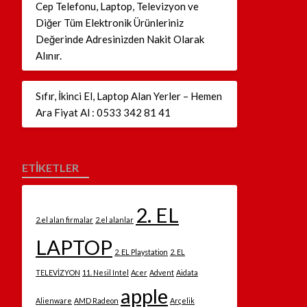
Cep Telefonu, Laptop, Televizyon ve
Diğer Tüm Elektronik Ürünleriniz
Değerinde Adresinizden Nakit Olarak
Alınır.
Sıfır, İkinci El, Laptop Alan Yerler – Hemen
Ara Fiyat Al : 0533 342 81 41
ETİKETLER
2. EL
2.el alan firmalar
2.el alanlar
LAPTOP
2. EL Playstation
2. EL
TELEVİZYON
11. Nesil Intel
Acer
Advent
Aidata
apple
Alienware
AMD Radeon
Arçelik