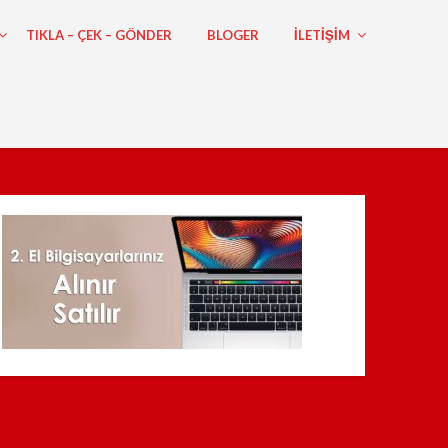
TIKLA – ÇEK – GÖNDER
BLOGER
ILETIŞIM