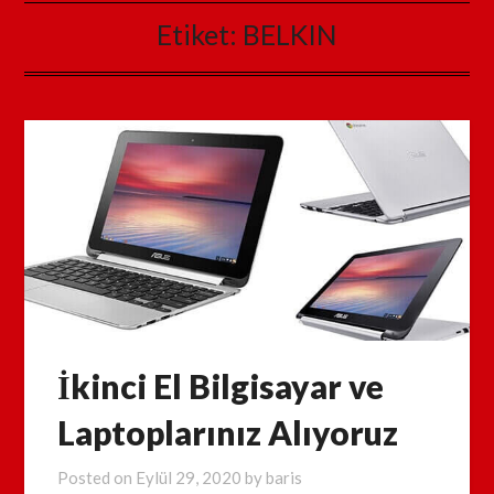
Etiket:
BELKIN
İkinci El Bilgisayar ve
Laptoplarınız Alıyoruz
Posted on
Eylül 29, 2020
by
baris