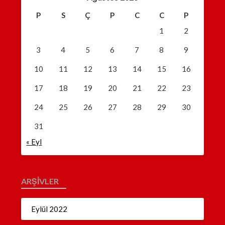
P
S
Ç
P
C
C
P
1
2
3
4
5
6
7
8
9
10
11
12
13
14
15
16
17
18
19
20
21
22
23
24
25
26
27
28
29
30
31
« Eyl
ARŞIVLER
Eylül 2022