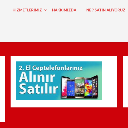
HİZMETLERİMİZ
HAKKIMIZDA
NE ? SATIN ALIYORUZ