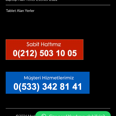
Tablet Alan Yerler
©2026 Merkez Teknoloji
| Powered by
WordPress
&