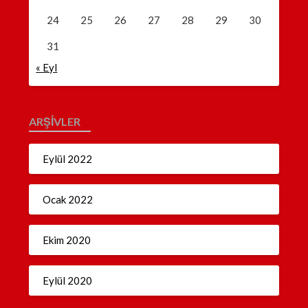
24
25
26
27
28
29
30
31
« Eyl
ARŞIVLER
Eylül 2022
Ocak 2022
Ekim 2020
Eylül 2020