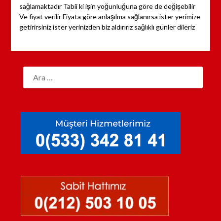
sağlamaktadır Tabii ki işin yoğunluğuna göre de değişebilir
Ve fiyat verilir Fiyata göre anlaşılma sağlanırsa ister yerimize
getirirsiniz ister yerinizden biz aldırırız sağlıklı günler dileriz