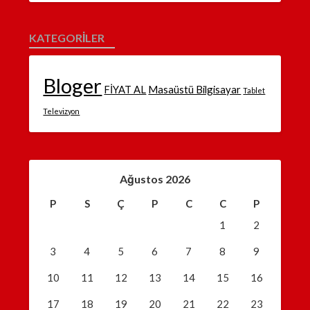
KATEGORILER
Bloger
FİYAT AL
Masaüstü Bilgisayar
Tablet
Televizyon
Ağustos 2026
P
S
Ç
P
C
C
P
1
2
3
4
5
6
7
8
9
10
11
12
13
14
15
16
17
18
19
20
21
22
23