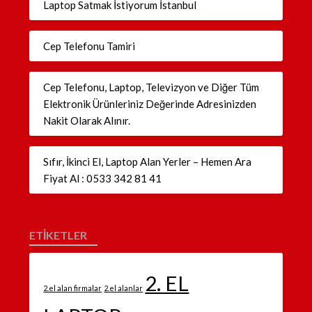
Laptop Satmak İstiyorum İstanbul
Cep Telefonu Tamiri
Cep Telefonu, Laptop, Televizyon ve Diğer Tüm
Elektronik Ürünleriniz Değerinde Adresinizden
Nakit Olarak Alınır.
Sıfır, İkinci El, Laptop Alan Yerler – Hemen Ara
Fiyat Al : 0533 342 81 41
ETİKETLER
2. EL
2.el alan firmalar
2.el alanlar