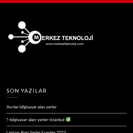
SON YAZILAR
Avcılar bilgisayar alan yerler
?-bilgisayar-alan-yerler-istanbul-
Laptop Alan Yerler Esenler 2022